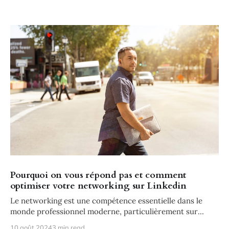
courantes qui peuvent vous empêcher d'atteindre vos
objectifs
Pourquoi on vous répond pas et comment
optimiser votre networking sur Linkedin
Le networking est une compétence essentielle dans le
monde professionnel moderne, particulièrement sur
LinkedIn. Pourtant, de nombreux professionnels
10 août 2024
3 min read