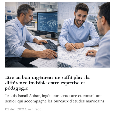
Être un bon ingénieur ne suffit plus : la
différence invisible entre expertise et
pédagogie
Je suis Ismail Abbar, ingénieur structure et consultant
senior qui accompagne les bureaux d’études marocains
dans la montée en
03 déc. 2025
5 min read